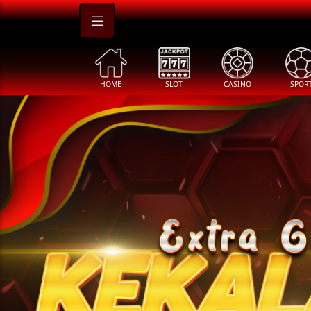
HOME
SLOT
CASINO
SPOR