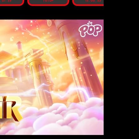
UTUP
13 : 06 : 36