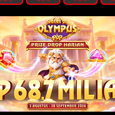
04 : 01 : 36
13 : 06 : 36
04 : 01 : 36
T