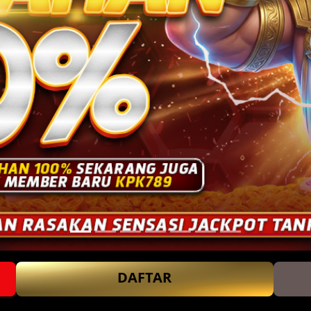
DAFTAR