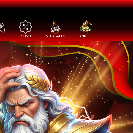
ADE
PROMO
MEGAGACOR
ANUBIS