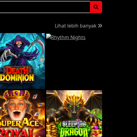
Lihat lebih banyak