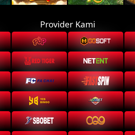
Provider Kami