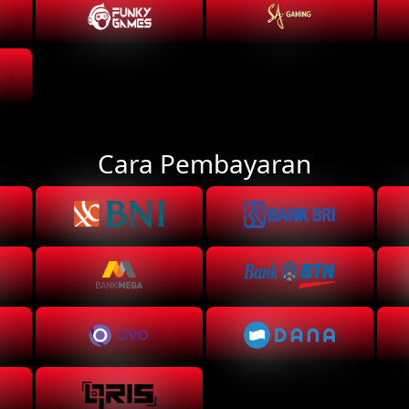
Cara Pembayaran