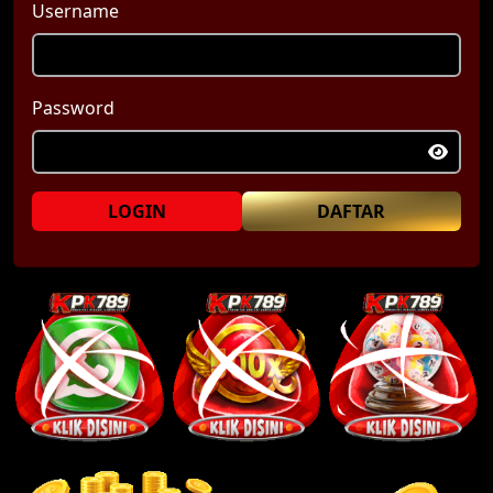
Username
Password
LOGIN
DAFTAR