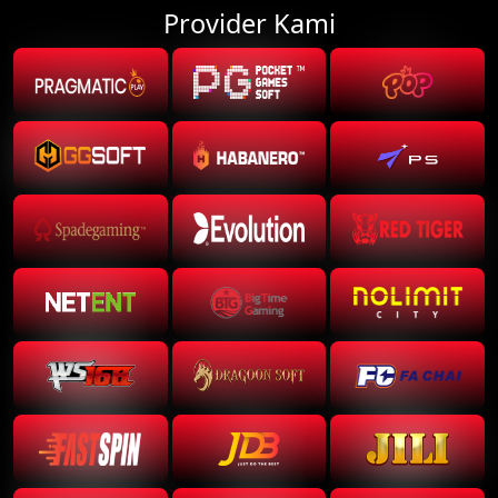
Provider Kami