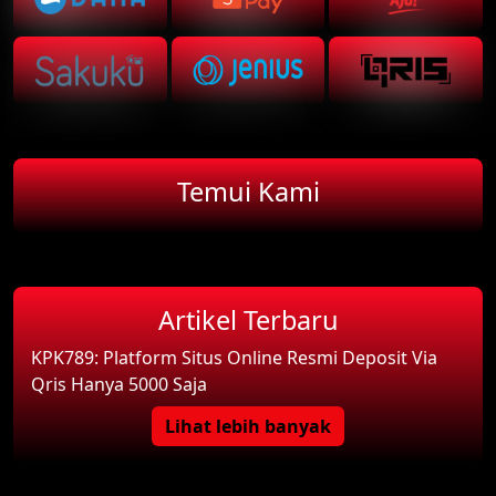
Temui Kami
Artikel Terbaru
KPK789: Platform Situs Online Resmi Deposit Via
Qris Hanya 5000 Saja
Lihat lebih banyak