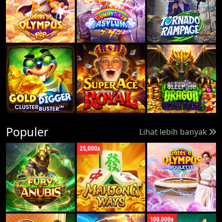
Populer
Lihat lebih banyak