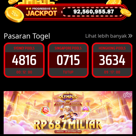
Pasaran Togel
Lihat lebih banyak
SINGAPORE POOLS
HONGKONG POOLS
SYDNEY LOTTO
0715
3634
7097
TUTUP
09 : 16 : 59
00 : 11 : 59