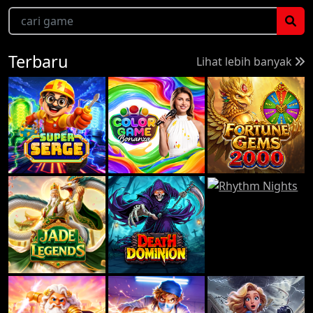
Terbaru
Lihat lebih banyak