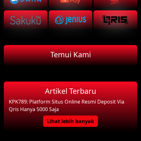
Temui Kami
Artikel Terbaru
KPK789: Platform Situs Online Resmi Deposit Via
Qris Hanya 5000 Saja
Lihat lebih banyak