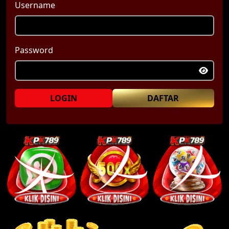
Username
Password
LOGIN
DAFTAR