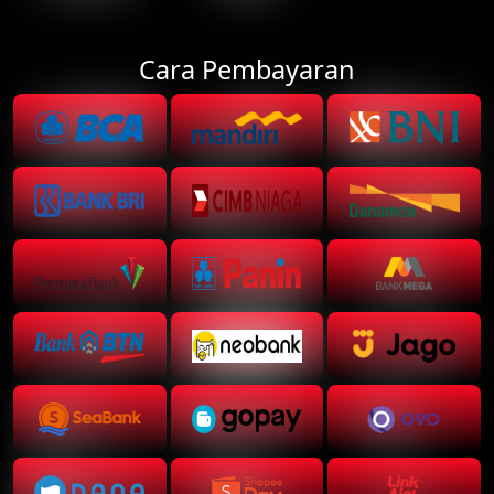
Cara Pembayaran