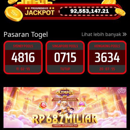
Pasaran Togel
Lihat lebih banyak
SINGAPORE POOLS
HONGKONG POOLS
SYDNEY LOTTO
0715
3634
7097
TUTUP
20 : 07 : 54
11 : 02 : 54