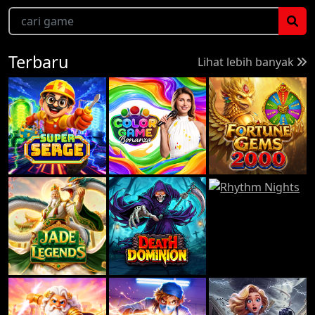
Terbaru
Lihat lebih banyak