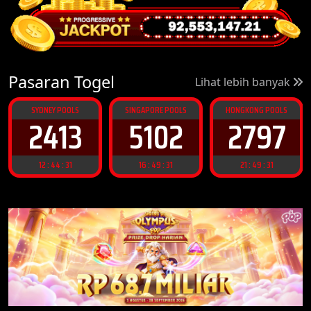
Pasaran Togel
Lihat lebih banyak
SINGAPORE POOLS
HONGKONG POOLS
SYDNEY LOTTO
5102
2797
1377
16 : 49 : 30
21 : 49 : 30
12 : 44 : 30