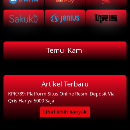
Temui Kami
Artikel Terbaru
KPK789: Platform Situs Online Resmi Deposit Via
Qris Hanya 5000 Saja
Lihat lebih banyak