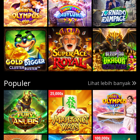
Populer
Lihat lebih banyak