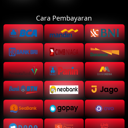
Cara Pembayaran