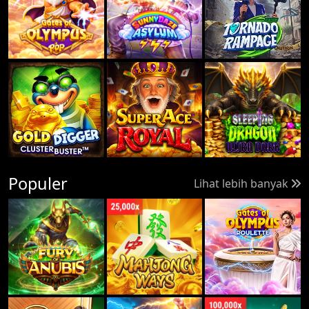
Populer
Lihat lebih banyak