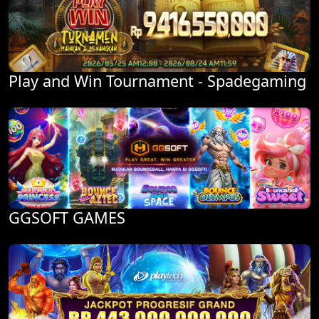
Play and Win Tournament - Spadegaming
GGSOFT GAMES