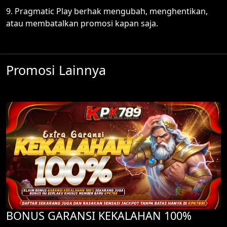
9. Pragmatic Play berhak mengubah, menghentikan,
atau membatalkan promosi kapan saja.
Promosi Lainnya
BONUS GARANSI KEKALAHAN 100%