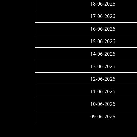
18-06-2026
17-06-2026
16-06-2026
15-06-2026
14-06-2026
13-06-2026
12-06-2026
11-06-2026
10-06-2026
09-06-2026