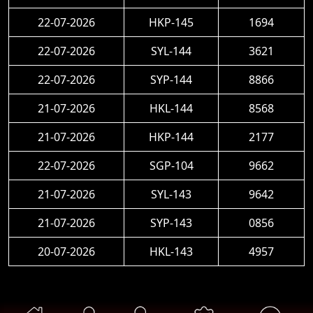
22-07-2026
HKP-145
1694
22-07-2026
SYL-144
3621
22-07-2026
SYP-144
8866
21-07-2026
HKL-144
8568
21-07-2026
HKP-144
2177
22-07-2026
SGP-104
9662
21-07-2026
SYL-143
9642
21-07-2026
SYP-143
0856
20-07-2026
HKL-143
4957